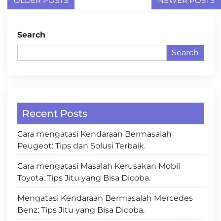
Posts
OLDER POSTS
NEWER POSTS
navigation
Search
Search
Recent Posts
Cara mengatasi Kendaraan Bermasalah
Peugeot: Tips dan Solusi Terbaik.
Cara mengatasi Masalah Kerusakan Mobil
Toyota: Tips Jitu yang Bisa Dicoba.
Mengatasi Kendaraan Bermasalah Mercedes
Benz: Tips Jitu yang Bisa Dicoba.