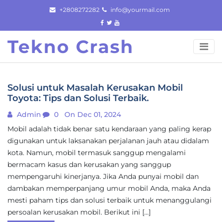
Skip
+2808272282
info@yourmail.com
to
content
Tekno Crash
Solusi untuk Masalah Kerusakan Mobil
Toyota: Tips dan Solusi Terbaik.
Admin
0
On Dec 01, 2024
Mobil adalah tidak benar satu kendaraan yang paling kerap
digunakan untuk laksanakan perjalanan jauh atau didalam
kota. Namun, mobil termasuk sanggup mengalami
bermacam kasus dan kerusakan yang sanggup
mempengaruhi kinerjanya. Jika Anda punyai mobil dan
dambakan memperpanjang umur mobil Anda, maka Anda
mesti paham tips dan solusi terbaik untuk menanggulangi
persoalan kerusakan mobil. Berikut ini […]