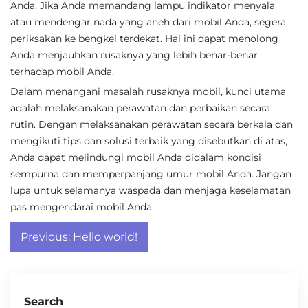
Anda. Jika Anda memandang lampu indikator menyala
atau mendengar nada yang aneh dari mobil Anda, segera
periksakan ke bengkel terdekat. Hal ini dapat menolong
Anda menjauhkan rusaknya yang lebih benar-benar
terhadap mobil Anda.
Dalam menangani masalah rusaknya mobil, kunci utama
adalah melaksanakan perawatan dan perbaikan secara
rutin. Dengan melaksanakan perawatan secara berkala dan
mengikuti tips dan solusi terbaik yang disebutkan di atas,
Anda dapat melindungi mobil Anda didalam kondisi
sempurna dan memperpanjang umur mobil Anda. Jangan
lupa untuk selamanya waspada dan menjaga keselamatan
pas mengendarai mobil Anda.
Post
Previous:
Hello world!
navigation
Search