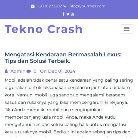
Skip
+2808272282
info@yourmail.com
to
content
Tekno Crash
Mengatasi Kendaraan Bermasalah Lexus:
Tips dan Solusi Terbaik.
Admin
0
On Dec 01, 2024
Mobil adalah tidak benar satu kendaraan yang paling sering
digunakan untuk laksanakan perjalanan jauh atau didalam
kota. Namun, mobil juga sanggup mengalami beragam
kasus dan rusaknya yang bisa mempengaruhi kinerjanya.
Jika Anda memiliki mobil dan menginginkan
memperpanjang usia mobil Anda, maka Anda kudu
mengetahui tips dan solusi paling baik untuk mengatasi
kasus rusaknya mobil. Berikut ini adalah sebagian tips dan