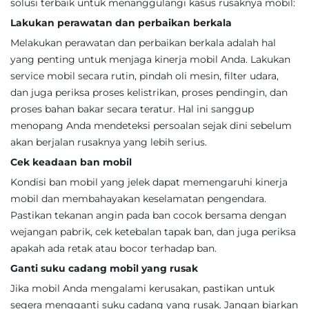
solusi terbaik untuk menanggulangi kasus rusaknya mobil:
Lakukan perawatan dan perbaikan berkala
Melakukan perawatan dan perbaikan berkala adalah hal
yang penting untuk menjaga kinerja mobil Anda. Lakukan
service mobil secara rutin, pindah oli mesin, filter udara,
dan juga periksa proses kelistrikan, proses pendingin, dan
proses bahan bakar secara teratur. Hal ini sanggup
menopang Anda mendeteksi persoalan sejak dini sebelum
akan berjalan rusaknya yang lebih serius.
Cek keadaan ban mobil
Kondisi ban mobil yang jelek dapat memengaruhi kinerja
mobil dan membahayakan keselamatan pengendara.
Pastikan tekanan angin pada ban cocok bersama dengan
wejangan pabrik, cek ketebalan tapak ban, dan juga periksa
apakah ada retak atau bocor terhadap ban.
Ganti suku cadang mobil yang rusak
Jika mobil Anda mengalami kerusakan, pastikan untuk
segera mengganti suku cadang yang rusak. Jangan biarkan