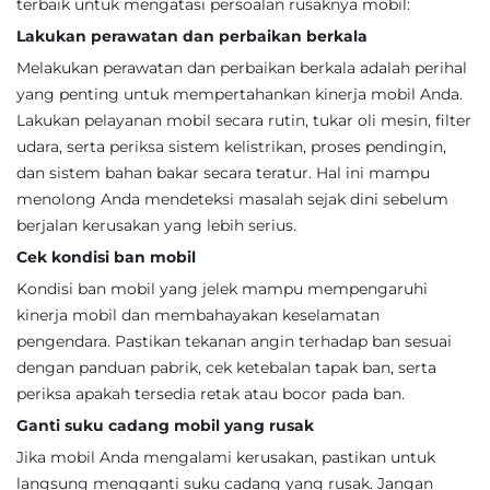
terbaik untuk mengatasi persoalan rusaknya mobil:
Lakukan perawatan dan perbaikan berkala
Melakukan perawatan dan perbaikan berkala adalah perihal
yang penting untuk mempertahankan kinerja mobil Anda.
Lakukan pelayanan mobil secara rutin, tukar oli mesin, filter
udara, serta periksa sistem kelistrikan, proses pendingin,
dan sistem bahan bakar secara teratur. Hal ini mampu
menolong Anda mendeteksi masalah sejak dini sebelum
berjalan kerusakan yang lebih serius.
Cek kondisi ban mobil
Kondisi ban mobil yang jelek mampu mempengaruhi
kinerja mobil dan membahayakan keselamatan
pengendara. Pastikan tekanan angin terhadap ban sesuai
dengan panduan pabrik, cek ketebalan tapak ban, serta
periksa apakah tersedia retak atau bocor pada ban.
Ganti suku cadang mobil yang rusak
Jika mobil Anda mengalami kerusakan, pastikan untuk
langsung mengganti suku cadang yang rusak. Jangan