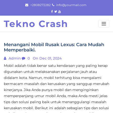
Skip
+2808272282
info@yourmail.com
to
content
Tekno Crash
Menangani Mobil Rusak Lexus: Cara Mudah
Memperbaiki.
Admin
0
On Dec 01, 2024
Mobil adalah tidak benar satu kendaraan yang paling kerap
digunakan untuk melaksanakan perjalanan jauh atau
didalam kota. Namun, mobil terhitung bisa mengalami
bermacam masalah dan kerusakan yang sanggup merubah
kinerjanya. Jika Anda punya mobil dan menginginkan
memperpanjang umur mobil Anda, maka Anda mesti jelas
tips dan solusi paling baik untuk menanggulangi masalah
kerusakan mobil. Berikut ini adalah sebagian tips dan solusi