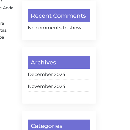
ar
ng Anda
Recent Comments
ra
No comments to show.
tas,
pa
Archives
December 2024
November 2024
Categories