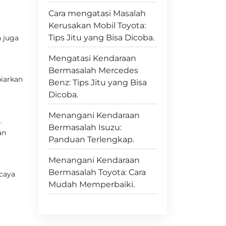
Cara mengatasi Masalah
Kerusakan Mobil Toyota:
Tips Jitu yang Bisa Dicoba.
 juga
Mengatasi Kendaraan
Bermasalah Mercedes
iarkan
Benz: Tips Jitu yang Bisa
Dicoba.
Menangani Kendaraan
.
Bermasalah Isuzu:
an
Panduan Terlengkap.
Menangani Kendaraan
Bermasalah Toyota: Cara
rcaya
Mudah Memperbaiki.