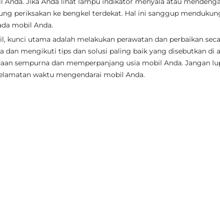
 Anda. Jika Anda lihat lampu indikator menyala atau mendeng
gsung periksakan ke bengkel terdekat. Hal ini sanggup menduku
ada mobil Anda.
, kunci utama adalah melakukan perawatan dan perbaikan seca
a dan mengikuti tips dan solusi paling baik yang disebutkan di a
an sempurna dan memperpanjang usia mobil Anda. Jangan lu
eselamatan waktu mengendarai mobil Anda.