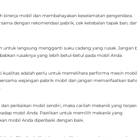
h kinerja mobil dan membahayakan keselamatan pengendara.
rsama dengan rekomendasi pabrik, cek ketebalan tapak ban, dan
an untuk langsung mengganti suku cadang yang rusak. Jangan b
abkan rusaknya yang lebih betul-betul pada mobil Anda.
i kualitas adalah perlu untuk memelihara performa mesin mobil
 bersama wejangan pabrik mobil dan jangan memanfaatkan bah
.
dan perbaikan mobil sendiri, maka carilah mekanik yang terpe
hadap mobil Anda. Pastikan untuk memilih mekanik yang
an mobil Anda diperbaiki dengan baik.