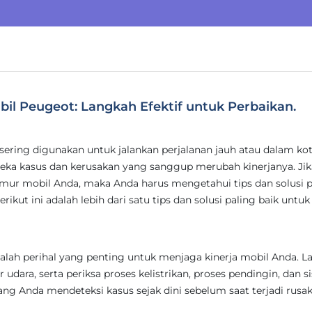
il Peugeot: Langkah Efektif untuk Perbaikan.
sering digunakan untuk jalankan perjalanan jauh atau dalam kot
eka kasus dan kerusakan yang sanggup merubah kinerjanya. Jik
mur mobil Anda, maka Anda harus mengetahui tips dan solusi p
kut ini adalah lebih dari satu tips dan solusi paling baik untuk
alah perihal yang penting untuk menjaga kinerja mobil Anda. L
er udara, serta periksa proses kelistrikan, proses pendingin, dan 
jang Anda mendeteksi kasus sejak dini sebelum saat terjadi rusa