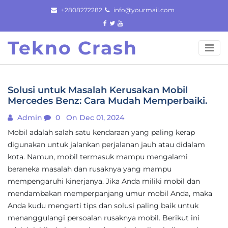
Skip
+2808272282
info@yourmail.com
to
content
Tekno Crash
Solusi untuk Masalah Kerusakan Mobil
Mercedes Benz: Cara Mudah Memperbaiki.
Admin
0
On Dec 01, 2024
Mobil adalah salah satu kendaraan yang paling kerap
digunakan untuk jalankan perjalanan jauh atau didalam
kota. Namun, mobil termasuk mampu mengalami
beraneka masalah dan rusaknya yang mampu
mempengaruhi kinerjanya. Jika Anda miliki mobil dan
mendambakan memperpanjang umur mobil Anda, maka
Anda kudu mengerti tips dan solusi paling baik untuk
menanggulangi persoalan rusaknya mobil. Berikut ini