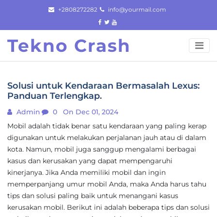
Skip
+2808272282
info@yourmail.com
to
content
Tekno Crash
Solusi untuk Kendaraan Bermasalah Lexus:
Panduan Terlengkap.
Admin
0
On Dec 01, 2024
Mobil adalah tidak benar satu kendaraan yang paling kerap
digunakan untuk melakukan perjalanan jauh atau di dalam
kota. Namun, mobil juga sanggup mengalami berbagai
kasus dan kerusakan yang dapat mempengaruhi
kinerjanya. Jika Anda memiliki mobil dan ingin
memperpanjang umur mobil Anda, maka Anda harus tahu
tips dan solusi paling baik untuk menangani kasus
kerusakan mobil. Berikut ini adalah beberapa tips dan solusi