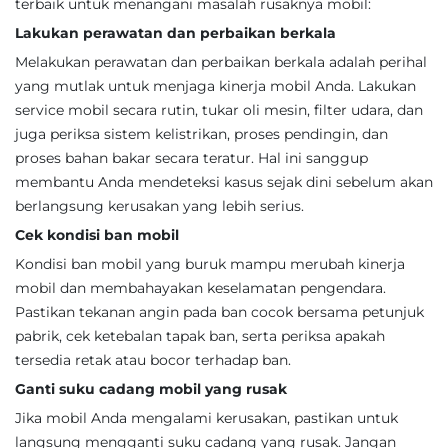
terbaik untuk menangani masalah rusaknya mobil:
Lakukan perawatan dan perbaikan berkala
Melakukan perawatan dan perbaikan berkala adalah perihal
yang mutlak untuk menjaga kinerja mobil Anda. Lakukan
service mobil secara rutin, tukar oli mesin, filter udara, dan
juga periksa sistem kelistrikan, proses pendingin, dan
proses bahan bakar secara teratur. Hal ini sanggup
membantu Anda mendeteksi kasus sejak dini sebelum akan
berlangsung kerusakan yang lebih serius.
Cek kondisi ban mobil
Kondisi ban mobil yang buruk mampu merubah kinerja
mobil dan membahayakan keselamatan pengendara.
Pastikan tekanan angin pada ban cocok bersama petunjuk
pabrik, cek ketebalan tapak ban, serta periksa apakah
tersedia retak atau bocor terhadap ban.
Ganti suku cadang mobil yang rusak
Jika mobil Anda mengalami kerusakan, pastikan untuk
langsung mengganti suku cadang yang rusak. Jangan