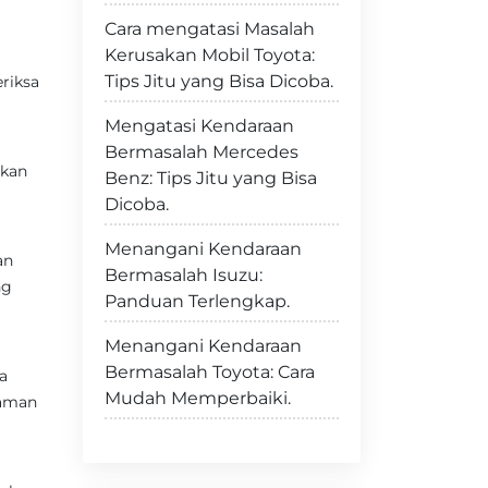
Cara mengatasi Masalah
Kerusakan Mobil Toyota:
Tips Jitu yang Bisa Dicoba.
riksa
Mengatasi Kendaraan
Bermasalah Mercedes
rkan
Benz: Tips Jitu yang Bisa
Dicoba.
Menangani Kendaraan
an
Bermasalah Isuzu:
ng
Panduan Terlengkap.
Menangani Kendaraan
Bermasalah Toyota: Cara
a
Mudah Memperbaiki.
laman