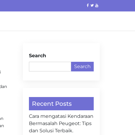
Search
Search
i
 dan
Recent Posts
Cara mengatasi Kendaraan
an
Bermasalah Peugeot: Tips
an
dan Solusi Terbaik.