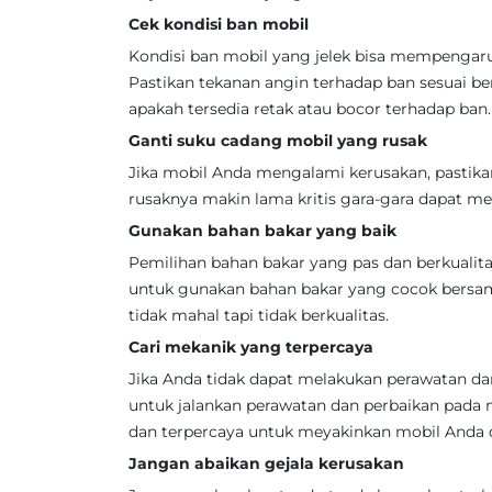
Cek kondisi ban mobil
Kondisi ban mobil yang jelek bisa mempengar
Pastikan tekanan angin terhadap ban sesuai be
apakah tersedia retak atau bocor terhadap ban.
Ganti suku cadang mobil yang rusak
Jika mobil Anda mengalami kerusakan, pastika
rusaknya makin lama kritis gara-gara dapat 
Gunakan bahan bakar yang baik
Pemilihan bahan bakar yang pas dan berkualit
untuk gunakan bahan bakar yang cocok bersa
tidak mahal tapi tidak berkualitas.
Cari mekanik yang terpercaya
Jika Anda tidak dapat melakukan perawatan dan
untuk jalankan perawatan dan perbaikan pada 
dan terpercaya untuk meyakinkan mobil Anda d
Jangan abaikan gejala kerusakan