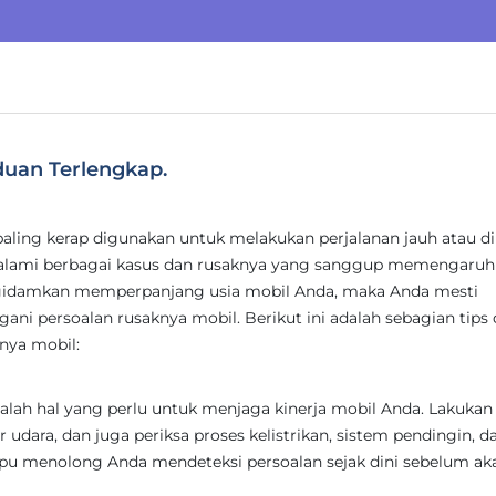
duan Terlengkap.
paling kerap digunakan untuk melakukan perjalanan jauh atau di
lami berbagai kasus dan rusaknya yang sanggup memengaruh
engidamkan memperpanjang usia mobil Anda, maka Anda mesti
ani persoalan rusaknya mobil. Berikut ini adalah sebagian tips
knya mobil:
alah hal yang perlu untuk menjaga kinerja mobil Anda. Lakukan
er udara, dan juga periksa proses kelistrikan, sistem pendingin, d
ampu menolong Anda mendeteksi persoalan sejak dini sebelum ak