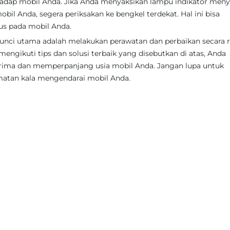
adap mobil Anda. Jika Anda menyaksikan lampu indikator meny
il Anda, segera periksakan ke bengkel terdekat. Hal ini bisa
us pada mobil Anda.
nci utama adalah melakukan perawatan dan perbaikan secara r
engikuti tips dan solusi terbaik yang disebutkan di atas, Anda
ima dan memperpanjang usia mobil Anda. Jangan lupa untuk
amatan kala mengendarai mobil Anda.