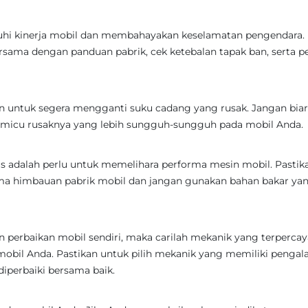
uhi kinerja mobil dan membahayakan keselamatan pengendara.
rsama dengan panduan pabrik, cek ketebalan tapak ban, serta pe
n untuk segera mengganti suku cadang yang rusak. Jangan bia
memicu rusaknya yang lebih sungguh-sungguh pada mobil Anda.
as adalah perlu untuk memelihara performa mesin mobil. Pastik
ma himbauan pabrik mobil dan jangan gunakan bahan bakar ya
 perbaikan mobil sendiri, maka carilah mekanik yang terpercay
mobil Anda. Pastikan untuk pilih mekanik yang memiliki penga
iperbaiki bersama baik.