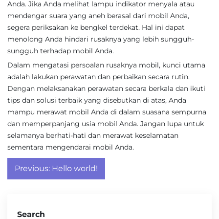
Anda. Jika Anda melihat lampu indikator menyala atau
mendengar suara yang aneh berasal dari mobil Anda,
segera periksakan ke bengkel terdekat. Hal ini dapat
menolong Anda hindari rusaknya yang lebih sungguh-
sungguh terhadap mobil Anda.
Dalam mengatasi persoalan rusaknya mobil, kunci utama
adalah lakukan perawatan dan perbaikan secara rutin.
Dengan melaksanakan perawatan secara berkala dan ikuti
tips dan solusi terbaik yang disebutkan di atas, Anda
mampu merawat mobil Anda di dalam suasana sempurna
dan memperpanjang usia mobil Anda. Jangan lupa untuk
selamanya berhati-hati dan merawat keselamatan
sementara mengendarai mobil Anda.
Post
Previous:
Hello world!
navigation
Search