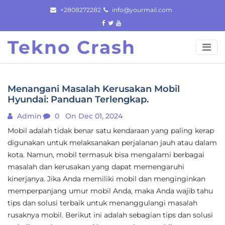
Skip
+2808272282
info@yourmail.com
to
content
Tekno Crash
Menangani Masalah Kerusakan Mobil
Hyundai: Panduan Terlengkap.
Admin
0
On Dec 01, 2024
Mobil adalah tidak benar satu kendaraan yang paling kerap
digunakan untuk melaksanakan perjalanan jauh atau dalam
kota. Namun, mobil termasuk bisa mengalami berbagai
masalah dan kerusakan yang dapat memengaruhi
kinerjanya. Jika Anda memiliki mobil dan menginginkan
memperpanjang umur mobil Anda, maka Anda wajib tahu
tips dan solusi terbaik untuk menanggulangi masalah
rusaknya mobil. Berikut ini adalah sebagian tips dan solusi