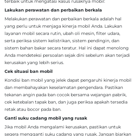
terbaik untuk mengatasi kasus rusaknya mobil:
Lakukan perawatan dan perbaikan berkala
Melakukan perawatan dan perbaikan berkala adalah hal
yang perlu untuk menjaga kinerja mobil Anda. Lakukan
layanan mobil secara rutin, ubah oli mesin, filter udara,
serta periksa sistem kelistrikan, sistem pendingin, dan
sistem bahan bakar secara teratur. Hal ini dapat menolong
Anda mendeteksi persoalan sejak dini sebelum akan terjadi
kerusakan yang lebih serius.
Cek situasi ban mobil
Kondisi ban mobil yang jelek dapat pengaruhi kinerja mobil
dan membahayakan keselamatan pengendara. Pastikan
tekanan angin pada ban cocok bersama wejangan pabrik,
cek ketebalan tapak ban, dan juga periksa apakah tersedia
retak atau bocor pada ban.
Ganti suku cadang mobil yang rusak
Jika mobil Anda mengalami kerusakan, pastikan untuk
segera mengganti suku cadang yang rusak. Jangan biarkan