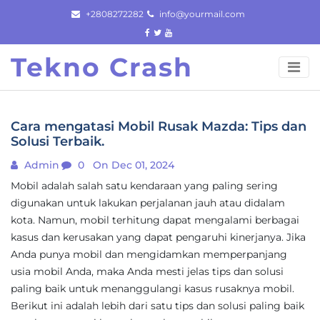
Skip
+2808272282
info@yourmail.com
to
content
Tekno Crash
Cara mengatasi Mobil Rusak Mazda: Tips dan
Solusi Terbaik.
Admin
0
On Dec 01, 2024
Mobil adalah salah satu kendaraan yang paling sering
digunakan untuk lakukan perjalanan jauh atau didalam
kota. Namun, mobil terhitung dapat mengalami berbagai
kasus dan kerusakan yang dapat pengaruhi kinerjanya. Jika
Anda punya mobil dan mengidamkan memperpanjang
usia mobil Anda, maka Anda mesti jelas tips dan solusi
paling baik untuk menanggulangi kasus rusaknya mobil.
Berikut ini adalah lebih dari satu tips dan solusi paling baik