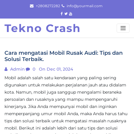
Skip
+2808272282
info@yourmail.com
to
content
Tekno Crash
Cara mengatasi Mobil Rusak Audi: Tips dan
Solusi Terbaik.
Admin
0
On Dec 01, 2024
Mobil adalah salah satu kendaraan yang paling sering
digunakan untuk melakukan perjalanan jauh atau didalam
kota. Namun, mobil juga sanggup mengalami beraneka
persoalan dan rusaknya yang mampu mempengaruhi
kinerjanya. Jika Anda mempunyai mobil dan inginkan
memperpanjang umur mobil Anda, maka Anda harus tahu
tips dan solusi terbaik untuk mengatasi masalah rusaknya
mobil. Berikut ini adalah lebih dari satu tips dan solusi