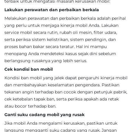
terbaik untuk mengatasi masalah kerusakan mobil:
Lakukan perawatan dan perbaikan berkala
Melakukan perawatan dan perbaikan berkala adalah perihal
yang perlu untuk menjaga kinerja mobil Anda. Lakukan
service mobil secara rutin, rubah oli mesin, filter udara,
serta periksa sistem kelistrikan, sistem pendingin, dan
proses bahan bakar secara teratur. Hal ini mampu
menopang Anda mendeteksi kasus sejak dini sebelum
berlangsung rusaknya yang lebih serius.
Cek kondisi ban mobil
Kondisi ban mobil yang jelek dapat pengaruhi kinerja mobil
dan membahayakan keselamatan pengendara. Pastikan
tekanan angin terhadap ban cocok dengan petunjuk pabrik,
cek ketebalan tapak ban, serta periksa apakah ada retak
atau bocor terhadap ban.
Ganti suku cadang mobil yang rusak
Jika mobil Anda mengalami kerusakan, pastikan untuk
langsung mengganti suku cadang yang rusak. Jangan