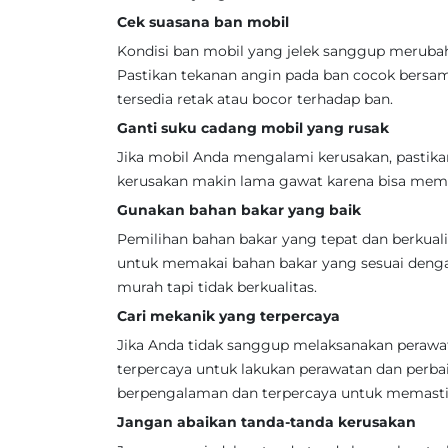
Cek suasana ban mobil
Kondisi ban mobil yang jelek sanggup meruba
Pastikan tekanan angin pada ban cocok bersama
tersedia retak atau bocor terhadap ban.
Ganti suku cadang mobil yang rusak
Jika mobil Anda mengalami kerusakan, pastik
kerusakan makin lama gawat karena bisa mem
Gunakan bahan bakar yang baik
Pemilihan bahan bakar yang tepat dan berkual
untuk memakai bahan bakar yang sesuai denga
murah tapi tidak berkualitas.
Cari mekanik yang terpercaya
Jika Anda tidak sanggup melaksanakan perawat
terpercaya untuk lakukan perawatan dan perba
berpengalaman dan terpercaya untuk memastik
Jangan abaikan tanda-tanda kerusakan