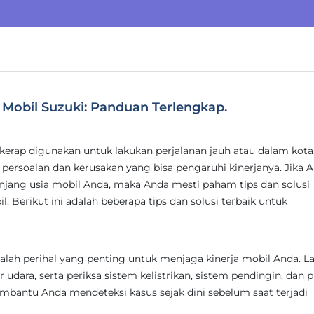
Mobil Suzuki: Panduan Terlengkap.
 kerap digunakan untuk lakukan perjalanan jauh atau dalam kota
ersoalan dan kerusakan yang bisa pengaruhi kinerjanya. Jika 
ng usia mobil Anda, maka Anda mesti paham tips dan solusi
 Berikut ini adalah beberapa tips dan solusi terbaik untuk
alah perihal yang penting untuk menjaga kinerja mobil Anda. L
er udara, serta periksa sistem kelistrikan, sistem pendingin, dan 
embantu Anda mendeteksi kasus sejak dini sebelum saat terjadi