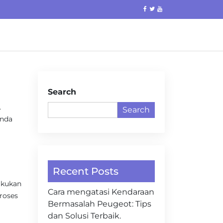
Search
.
Search
Anda
Recent Posts
akukan
Cara mengatasi Kendaraan
proses
Bermasalah Peugeot: Tips
dan Solusi Terbaik.