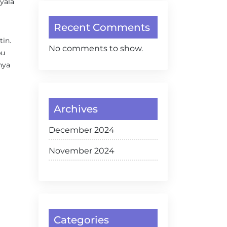
yala
Recent Comments
in.
No comments to show.
pu
nya
Archives
December 2024
November 2024
Categories