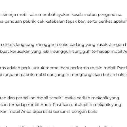
h kinerja mobil dan membahayakan keselamatan pengendara.
 panduan pabrik, cek ketebalan tapak ban, serta periksa apaka
an untuk langsung mengganti suku cadang yang rusak. Jangan b
buat kerusakan yang lebih sungguh-sungguh terhadap mobil A
itas adalah perlu untuk memelihara performa mesin mobil. Past
n anjuran pabrik mobil dan jangan mengfungsikan bahan baka
an dan perbaikan mobil sendiri, maka carilah mekanik yang
ikan terhadap mobil Anda. Pastikan untuk pilih mekanik yang
an mobil Anda diperbaiki bersama dengan baik.