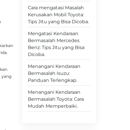
Cara mengatasi Masalah
Kerusakan Mobil Toyota:
Tips Jitu yang Bisa Dicoba.
h
Mengatasi Kendaraan
Bermasalah Mercedes
iarkan
Benz: Tips Jitu yang Bisa
nda.
Dicoba.
Menangani Kendaraan
ikan
Bermasalah Isuzu:
r yang
Panduan Terlengkap.
Menangani Kendaraan
Bermasalah Toyota: Cara
Mudah Memperbaiki.