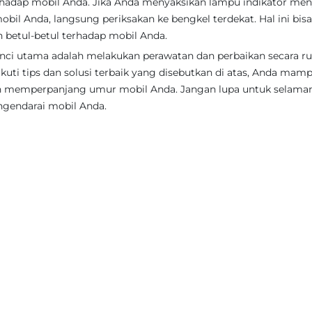
hadap mobil Anda. Jika Anda menyaksikan lampu indikator men
bil Anda, langsung periksakan ke bengkel terdekat. Hal ini bisa
betul-betul terhadap mobil Anda.
ci utama adalah melakukan perawatan dan perbaikan secara rut
kuti tips dan solusi terbaik yang disebutkan di atas, Anda mam
n memperpanjang umur mobil Anda. Jangan lupa untuk selama
ngendarai mobil Anda.